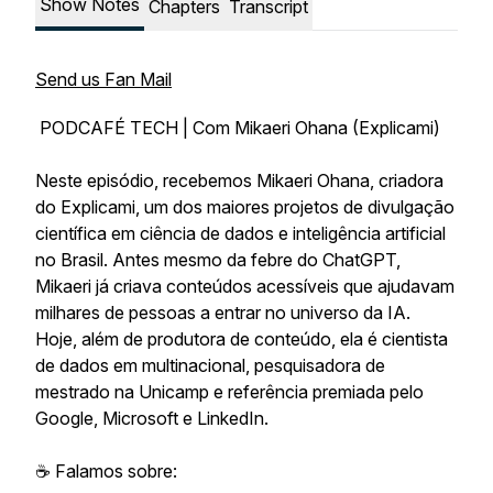
Show Notes
Chapters
Transcript
Send us Fan Mail
PODCAFÉ TECH | Com Mikaeri Ohana (Explicami)
Neste episódio, recebemos Mikaeri Ohana, criadora
do Explicami, um dos maiores projetos de divulgação
científica em ciência de dados e inteligência artificial
no Brasil. Antes mesmo da febre do ChatGPT,
Mikaeri já criava conteúdos acessíveis que ajudavam
milhares de pessoas a entrar no universo da IA.
Hoje, além de produtora de conteúdo, ela é cientista
de dados em multinacional, pesquisadora de
mestrado na Unicamp e referência premiada pelo
Google, Microsoft e LinkedIn.
☕ Falamos sobre: