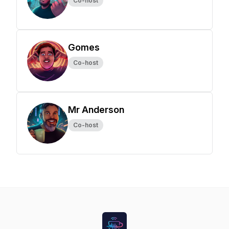
Co-host
Gomes
Co-host
Mr Anderson
Co-host