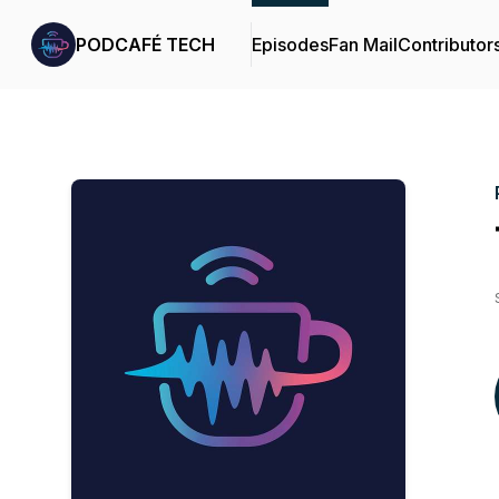
PODCAFÉ TECH
Episodes
Fan Mail
Contributor