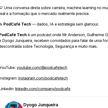
💡 Uma conversa direta sobre carreira, machine learning no m
real e a formação que o mercado realmente precisa.
☕
PodCafé Tech
— dados, IA e estratégia sem glamour.
PodCafé Tech
é um podcast onde Mr Anderson, Guilherme 
e Dyogo Junqueira, recebem convidados para falar de uma fo
descontraída sobre Tecnologia, Segurança e muito mais.
YouTube:
youtube.com/@podcafetech
Instagram:
instagram.com/podcafetech
Linkedin:
linkedin.com/company/podcafe
Dyogo Junqueira