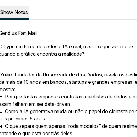
Show Notes
Send us Fan Mail
O hype em torno de dados e IA é real, mas… o que acontece
quando a prática encontra a realidade?
Yukio, fundador da
Universidade dos Dados
, revela os bast
de mais de 10 anos em bancos, startups e grandes empresas, 
mostra:
🔹 Por que tantas empresas contratam cientistas de dados e
assim falham em ser data-driven
🔹 Como a IA generativa muda ou não o papel do cientista de
nos próximos 5 anos
🔹 O que separa quem apenas “roda modelos” de quem realme
entende o que está por trás deles